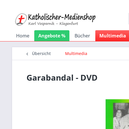
Home
Angebote %
Bücher
Multimedia
Übersicht
Multimedia
Garabandal - DVD