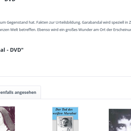
zum Gegenstand hat. Fakten zur Urteilsbildung. Garabandal wird speziell i
ganzen Welt betreffen. Ebenso wird ein großes Wunder am Ort der Ersche
al - DVD"
enfalls angesehen