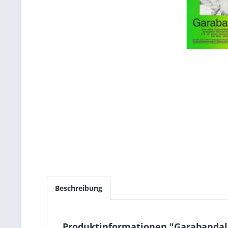
Beschreibung
Produktinformationen "Garabandal