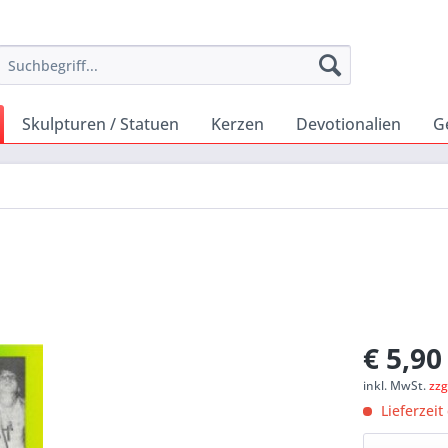
Skulpturen / Statuen
Kerzen
Devotionalien
G
€ 5,90
inkl. MwSt.
zzg
Lieferzeit