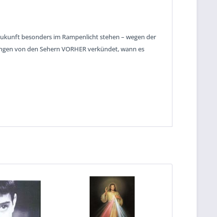
n Zukunft besonders im Rampenlicht stehen – wegen der
inungen von den Sehern VORHER verkündet, wann es