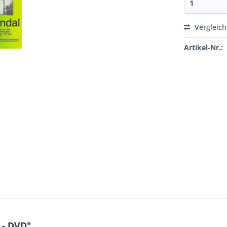
Vergleic
Artikel-Nr.:
 - DVD"