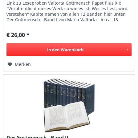
Link zu Leseproben Valtorta Gottmensch Papst Pius XII:
"Veröffentlicht dieses Werk so wie es ist. Wer es liest, wird
verstehen" Kapitelnamen von allen 12 Bänden hier unten
Der Gottmensch - Band I von Maria Valtorta - in ca. 15
Sprachen...
€ 26,00 *
In den
Warenkorb
Merken
Der Gottmensch - Band II