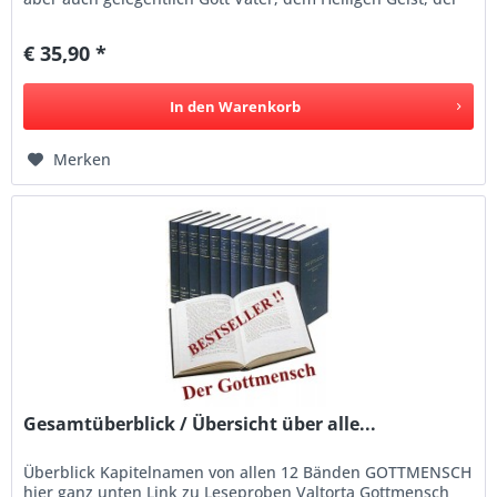
hl....
€ 35,90 *
In den
Warenkorb
Merken
Gesamtüberblick / Übersicht über alle...
Überblick Kapitelnamen von allen 12 Bänden GOTTMENSCH
hier ganz unten Link zu Leseproben Valtorta Gottmensch