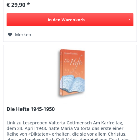
€ 29,90 *
In den
Warenkorb
Merken
Die Hefte 1945-1950
Link zu Leseproben Valtorta Gottmensch Am Karfreitag,
dem 23. April 1943, hatte Maria Valtorta das erste einer
Reihe von «Diktaten» erhalten, die sie vor allem Christus,
aber auch gelegentlich Gott Vater, dem Heiligen Geist, der