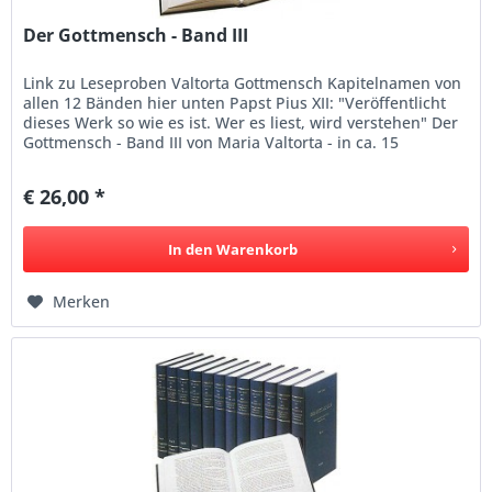
Der Gottmensch - Band III
Link zu Leseproben Valtorta Gottmensch Kapitelnamen von
allen 12 Bänden hier unten Papst Pius XII: "Veröffentlicht
dieses Werk so wie es ist. Wer es liest, wird verstehen" Der
Gottmensch - Band III von Maria Valtorta - in ca. 15
Sprachen...
€ 26,00 *
In den
Warenkorb
Merken