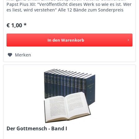
Papst Pius XII: "Veröffentlicht dieses Werk so wie es ist. Wer
es liest, wird verstehen" Alle 12 Bände zum Sonderpreis
kaufen...
€ 1,00 *
In den
Warenkorb
Merken
Der Gottmensch - Band I