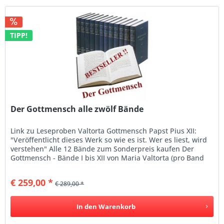
TIPP!
Der Gottmensch alle zwölf Bände
Link zu Leseproben Valtorta Gottmensch Papst Pius XII:
"Veröffentlicht dieses Werk so wie es ist. Wer es liest, wird
verstehen" Alle 12 Bände zum Sonderpreis kaufen Der
Gottmensch - Bände I bis XII von Maria Valtorta (pro Band
300-400...
€ 259,00 *
€ 289,00 *
In den
Warenkorb