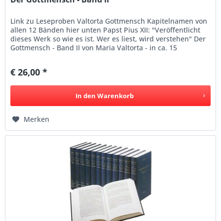
Link zu Leseproben Valtorta Gottmensch Kapitelnamen von
allen 12 Bänden hier unten Papst Pius XII: "Veröffentlicht
dieses Werk so wie es ist. Wer es liest, wird verstehen" Der
Gottmensch - Band II von Maria Valtorta - in ca. 15
Sprachen...
€ 26,00 *
In den
Warenkorb
Merken