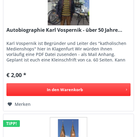
Autobiographie Karl Vospernik - über 50 Jahre...
Karl Vospernik ist Begründer und Leiter des "katholischen
Medienshops" hier in Klagenfurt Wir würden ihnen
vorläufig eine PDF Datei zusenden - als Mail Anhang.
Geplant ist euch eine Kleinschfrift von ca. 60 Seiten. Kann
vorgemerkt...
€ 2,00 *
In den
Warenkorb
Merken
TIPP!