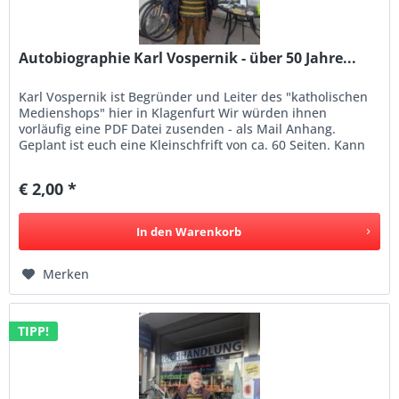
Autobiographie Karl Vospernik - über 50 Jahre...
Karl Vospernik ist Begründer und Leiter des "katholischen
Medienshops" hier in Klagenfurt Wir würden ihnen
vorläufig eine PDF Datei zusenden - als Mail Anhang.
Geplant ist euch eine Kleinschfrift von ca. 60 Seiten. Kann
vorgemerkt...
€ 2,00 *
In den
Warenkorb
Merken
TIPP!