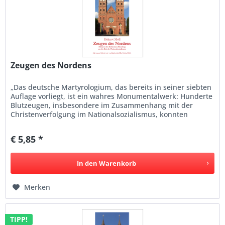
Zeugen des Nordens
„Das deutsche Martyrologium, das bereits in seiner siebten
Auflage vorliegt, ist ein wahres Monumentalwerk: Hunderte
Blutzeugen, insbesondere im Zusammenhang mit der
Christenverfolgung im Nationalsozialismus, konnten
ausgemacht werden...
€ 5,85 *
In den
Warenkorb
Merken
TIPP!