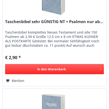
Taschenbibel sehr GÜNSTIG NT + Psalmen nur ab...
Taschenbibel komplettes Neues Testament und alle 150
Psalmen ab 2,90 € Größe 12,5 cm x 8 cm ETWAS KLEINER
ALS POSTKARTE Getestet: Bei normaler Sehfähigkeit noch
gut lesbar (Buchstaben ca. 11 punkt) Auf wunsch auch
später noch...
€ 2,90 *
In den
Warenkorb
Merken