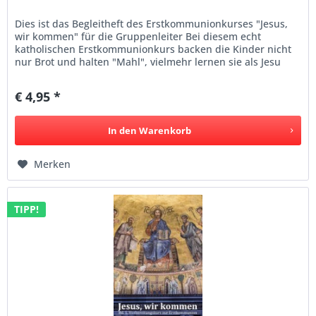
Dies ist das Begleitheft des Erstkommunionkurses "Jesus,
wir kommen" für die Gruppenleiter Bei diesem echt
katholischen Erstkommunionkurs backen die Kinder nicht
nur Brot und halten "Mahl", vielmehr lernen sie als Jesu
Freunde die...
€ 4,95 *
In den
Warenkorb
Merken
TIPP!