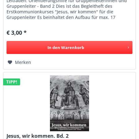
Leitfaden: Orientierungshilfe für Gruppenleiterinnen und
Gruppenleiter - Band 2 Dies ist das Begleitheft des
Erstkommunionkurses "Jesus, wir kommen" für die
Gruppenleiter Es beinhaltet den Aufbau für max. 17
Gruppenstunden: *...
€ 3,00 *
In den
Warenkorb
Merken
TIPP!
Jesus, wir kommen. Bd. 2