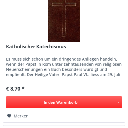
Katholischer Katechismus
Es muss sich schon um ein dringendes Anliegen handeln,
wenn der Papst in Rom unter zehntausenden von religiösen
Neuerscheinungen ein Buch besonders würdigt und
empfiehlt. Der Heilige Vater, Papst Paul VI., liess am 29. Juli
1975 durch...
€ 8,70 *
In den
Warenkorb
Merken