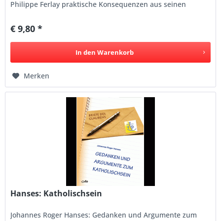
Philippe Ferlay praktische Konsequenzen aus seinen
theoretischen...
€ 9,80 *
In den
Warenkorb
Merken
Hanses: Katholischsein
Johannes Roger Hanses: Gedanken und Argumente zum