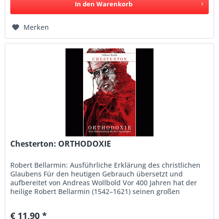
In den
Warenkorb
Merken
Chesterton: ORTHODOXIE
Robert Bellarmin: Ausführliche Erklärung des christlichen
Glaubens Für den heutigen Gebrauch übersetzt und
aufbereitet von Andreas Wollbold Vor 400 Jahren hat der
heilige Robert Bellarmin (1542–1621) seinen großen
Katechismus vorgelegt,...
€ 11,90 *