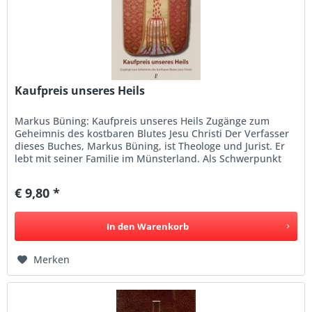
Kaufpreis unseres Heils
Markus Büning: Kaufpreis unseres Heils Zugänge zum
Geheimnis des kostbaren Blutes Jesu Christi Der Verfasser
dieses Buches, Markus Büning, ist Theologe und Jurist. Er
lebt mit seiner Familie im Münsterland. Als Schwerpunkt
hat er die...
€ 9,80 *
In den
Warenkorb
Merken