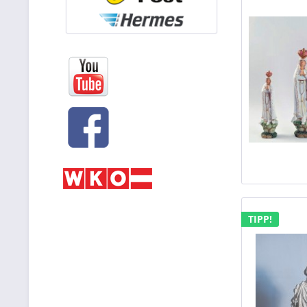
TIPP!