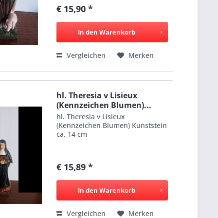
€ 15,90 *
In den
Warenkorb
Vergleichen
Merken
hl. Theresia v Lisieux
(Kennzeichen Blumen)...
hl. Theresia v Lisieux
(Kennzeichen Blumen) Kunststein
ca. 14 cm
€ 15,89 *
In den
Warenkorb
Vergleichen
Merken