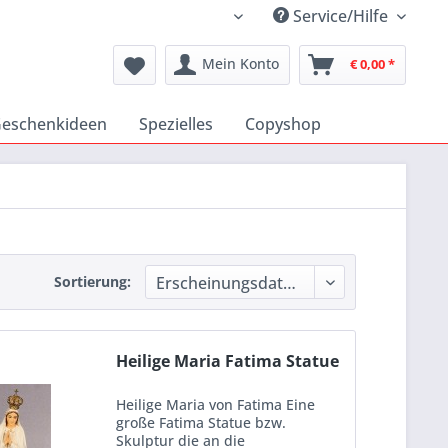
Service/Hilfe
Katholischer Medienshop
Mein Konto
€ 0,00 *
eschenkideen
Spezielles
Copyshop
Sortierung:
Heilige Maria Fatima Statue
Heilige Maria von Fatima Eine
große Fatima Statue bzw.
Skulptur die an die