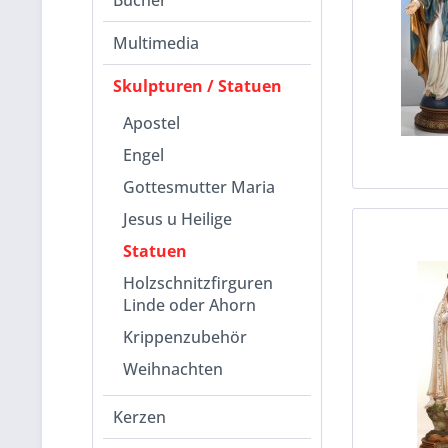
Bücher
Multimedia
Skulpturen / Statuen
Apostel
Engel
Gottesmutter Maria
Jesus u Heilige
Statuen
Holzschnitzfirguren
Linde oder Ahorn
Krippenzubehör
Weihnachten
Kerzen