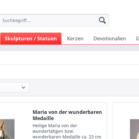
Skulpturen / Statuen
Kerzen
Devotionalien
G
Maria von der wunderbaren
Medaille
Heilige Maria von der
wundertätigen bzw.
wunderbaren Medaille ca. 23 cm