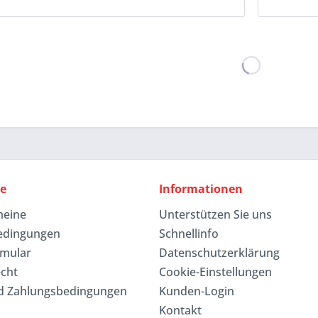
ce
Informationen
meine
Unterstützen Sie uns
edingungen
Schnellinfo
rmular
Datenschutzerklärung
echt
Cookie-Einstellungen
d Zahlungsbedingungen
Kunden-Login
Kontakt