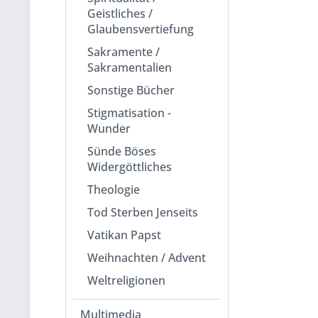
Geistliches /
Glaubensvertiefung
Sakramente /
Sakramentalien
Sonstige Bücher
Stigmatisation -
Wunder
Sünde Böses
Widergöttliches
Theologie
Tod Sterben Jenseits
Vatikan Papst
Weihnachten / Advent
Weltreligionen
Multimedia