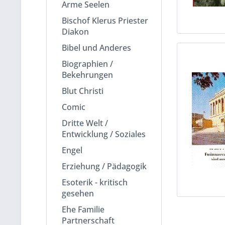
Arme Seelen
Bischof Klerus Priester
Diakon
Bibel und Anderes
Biographien /
Bekehrungen
Blut Christi
Comic
Dritte Welt /
Entwicklung / Soziales
Engel
Erziehung / Pädagogik
Esoterik - kritisch
gesehen
Ehe Familie
Partnerschaft