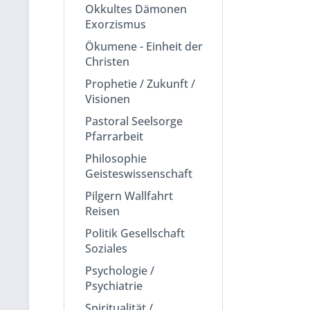
Okkultes Dämonen
Exorzismus
Ökumene - Einheit der
Christen
Prophetie / Zukunft /
Visionen
Pastoral Seelsorge
Pfarrarbeit
Philosophie
Geisteswissenschaft
Pilgern Wallfahrt
Reisen
Politik Gesellschaft
Soziales
Psychologie /
Psychiatrie
Spiritualität /