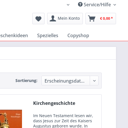
Service/Hilfe
Katholischer Medienshop
Mein Konto
€ 0,00 *
schenkideen
Spezielles
Copyshop
Sortierung:
Kirchengeschichte
Im Neuen Testament lesen wir,
dass Jesus zur Zeit des Kaisers
Augustus geboren wurde. In