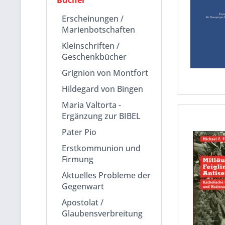
Bücher
Erscheinungen /
Marienbotschaften
Kleinschriften /
Geschenkbücher
Grignion von Montfort
Hildegard von Bingen
Maria Valtorta -
Ergänzung zur BIBEL
Pater Pio
Erstkommunion und
Firmung
Aktuelles Probleme der
Gegenwart
Apostolat /
Glaubensverbreitung