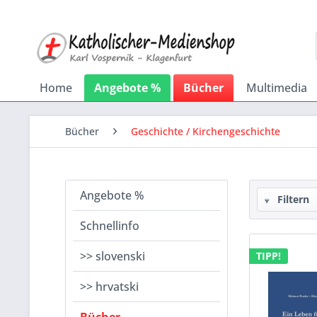
Home
Angebote %
Bücher
Multimedia
Bücher
Geschichte / Kirchengeschichte
Angebote %
Filtern
Schnellinfo
>> slovenski
TIPP!
>> hrvatski