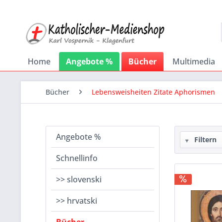
Home
Angebote %
Bücher
Multimedia
Bücher
Lebensweisheiten Zitate Aphorismen
Angebote %
Filtern
Schnellinfo
>> slovenski
>> hrvatski