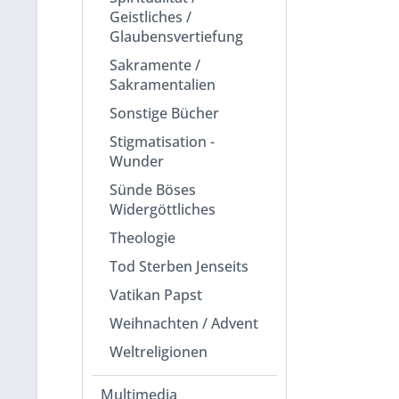
Geistliches /
Glaubensvertiefung
Sakramente /
Sakramentalien
Sonstige Bücher
Stigmatisation -
Wunder
Sünde Böses
Widergöttliches
Theologie
Tod Sterben Jenseits
Vatikan Papst
Weihnachten / Advent
Weltreligionen
Multimedia