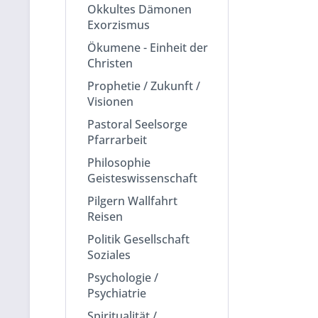
Okkultes Dämonen
Exorzismus
Ökumene - Einheit der
Christen
Prophetie / Zukunft /
Visionen
Pastoral Seelsorge
Pfarrarbeit
Philosophie
Geisteswissenschaft
Pilgern Wallfahrt
Reisen
Politik Gesellschaft
Soziales
Psychologie /
Psychiatrie
Spiritualität /