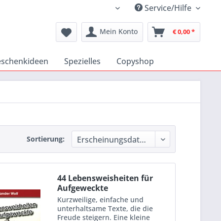
Service/Hilfe
Katholischer Medienshop
Mein Konto
€ 0,00 *
schenkideen
Spezielles
Copyshop
Sortierung:
44 Lebensweisheiten für
Aufgeweckte
Kurzweilige, einfache und
unterhaltsame Texte, die die
Freude steigern. Eine kleine