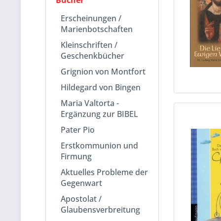
Bücher
Erscheinungen /
Marienbotschaften
Kleinschriften /
Geschenkbücher
Grignion von Montfort
Hildegard von Bingen
Maria Valtorta -
Ergänzung zur BIBEL
Pater Pio
Erstkommunion und
Firmung
Aktuelles Probleme der
Gegenwart
Apostolat /
Glaubensverbreitung