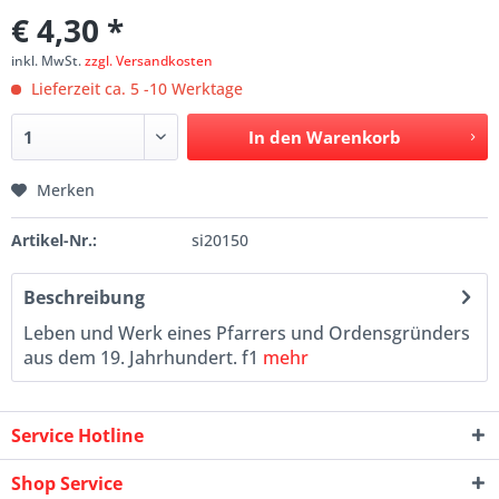
€ 4,30 *
inkl. MwSt.
zzgl. Versandkosten
Lieferzeit ca. 5 -10 Werktage
In den
Warenkorb
Merken
Artikel-Nr.:
si20150
Beschreibung
Leben und Werk eines Pfarrers und Ordensgründers
aus dem 19. Jahrhundert. f1
mehr
Service Hotline
Shop Service