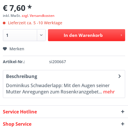
€ 7,60 *
inkl. MwSt.
zzgl. Versandkosten
Lieferzeit ca. 5 -10 Werktage
In den
Warenkorb
Merken
Artikel-Nr.:
si200667
Beschreibung
Dominikus Schwaderlapp: Mit den Augen seiner
Mutter Anregungen zum Rosenkranzgebet...
mehr
Service Hotline
Shop Service