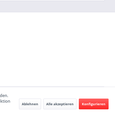
rden.
aktion
Ablehnen
Alle akzeptieren
Konfigurieren