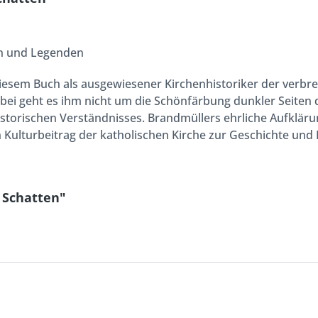
en und Legenden
 diesem Buch als ausgewiesener Kirchenhistoriker der verbre
Dabei geht es ihm nicht um die Schönfärbung dunkler Seiten
historischen Verständnisses. Brandmüllers ehrliche Aufkläru
n Kulturbeitrag der katholischen Kirche zur Geschichte und 
 Schatten"