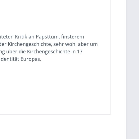
iteten Kritik an Papsttum, finsterem
 der Kirchengeschichte, sehr wohl aber um
ng über die Kirchengeschichte in 17
Identität Europas.