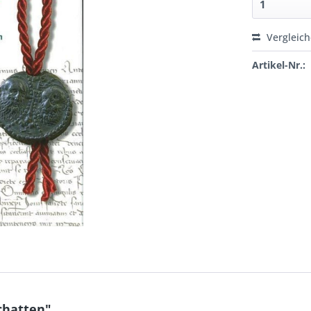
Vergleic
Artikel-Nr.:
chatten"