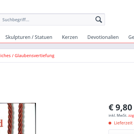
Skulpturen / Statuen
Kerzen
Devotionalien
Ge
stliches / Glaubensvertiefung
€ 9,80
inkl. MwSt.
zzg
Lieferzeit