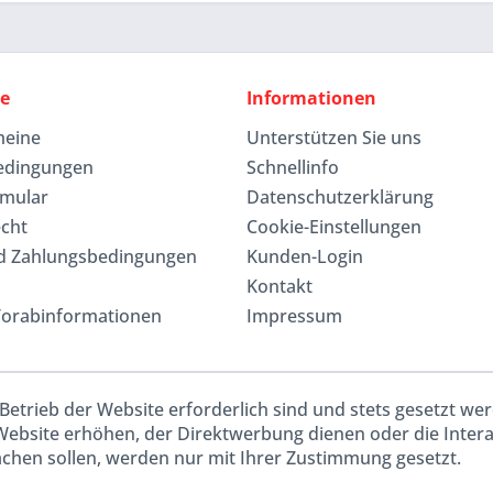
ce
Informationen
meine
Unterstützen Sie uns
edingungen
Schnellinfo
rmular
Datenschutzerklärung
echt
Cookie-Einstellungen
d Zahlungsbedingungen
Kunden-Login
Kontakt
Vorabinformationen
Impressum
Betrieb der Website erforderlich sind und stets gesetzt we
Website erhöhen, der Direktwerbung dienen oder die Inter
chen sollen, werden nur mit Ihrer Zustimmung gesetzt.