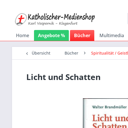
Home
Angebote %
Bücher
Multimedia
Übersicht
Bücher
Spiritualität / Gei
Licht und Schatten