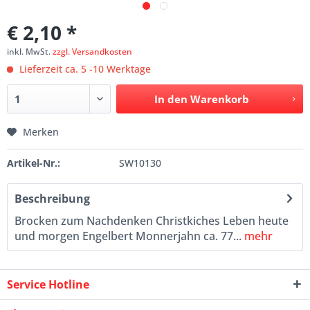
€ 2,10 *
inkl. MwSt.
zzgl. Versandkosten
Lieferzeit ca. 5 -10 Werktage
In den
Warenkorb
Merken
Artikel-Nr.:
SW10130
Beschreibung
Brocken zum Nachdenken Christkiches Leben heute
und morgen Engelbert Monnerjahn ca. 77...
mehr
Service Hotline