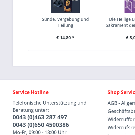
Sünde, Vergebung und
Die Heilige B
Heilung
Sakrament de
€ 14,80 *
€ 5,
Service Hotline
Shop Servi
Telefonische Unterstützung und
AGB - Allge
Beratung unter:
Geschäftsb
0043 (0)463 287 497
Widerruffo
0043 (0)650 4500386
Widerrufsr
Mo-Fr, 09:00 - 18:00 Uhr