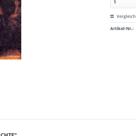
Vergleic
Artikel-Nr.:
ICHTE"