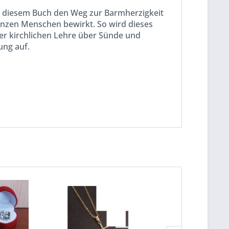
in diesem Buch den Weg zur Barmherzigkeit
ganzen Menschen bewirkt. So wird dieses
der kirchlichen Lehre über Sünde und
ung auf.