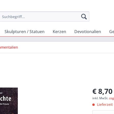
Skulpturen / Statuen
Kerzen
Devotionalien
Ge
amentalien
€ 8,70
inkl. MwSt.
zzg
Lieferzeit