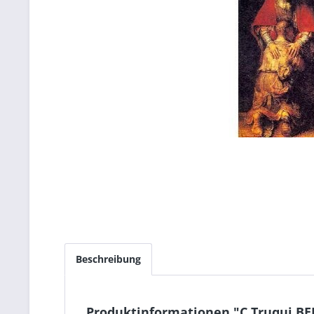
Beschreibung
Produktinformationen "C.Truqui BE