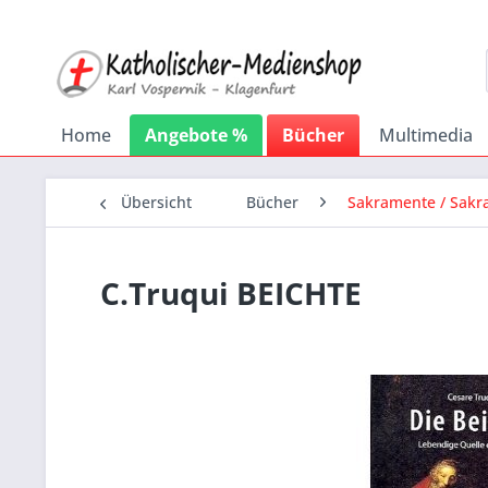
Home
Angebote %
Bücher
Multimedia
Übersicht
Bücher
Sakramente / Sakr
C.Truqui BEICHTE