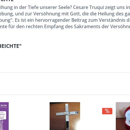
ihung in der Tiefe unserer Seele? Cesare Truqui zeigt uns 
rgebung, und zur Versöhnung mit Gott, die die Heilung des 
bung". Es ist ein hervorragender Beitrag zum Verständnis 
ente für den rechten Empfang des Sakraments der Versöhn
BEICHTE"