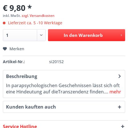
€ 9,80 *
inkl. MwSt.
zzgl. Versandkosten
Lieferzeit ca. 5 -10 Werktage
In den
Warenkorb
Merken
Artikel-Nr.:
si20152
Beschreibung
In parapsychologischen Geschehnissen lässt sich oft
eine Hindeutung auf dieTranszendenz finden....
mehr
Kunden kauften auch
Service Hotline