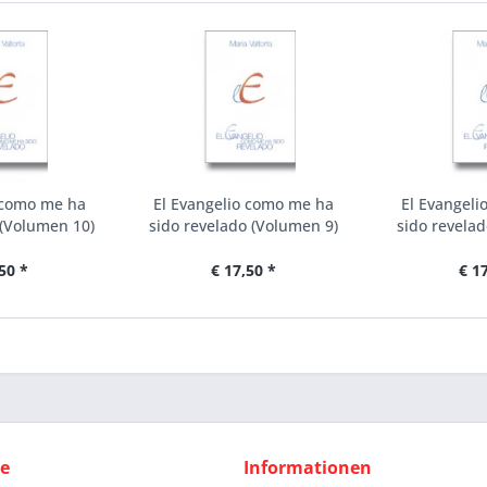
 como me ha
El Evangelio como me ha
El Evangeli
 (Volumen 10)
sido revelado (Volumen 9)
sido revela
50 *
€ 17,50 *
€ 1
ce
Informationen