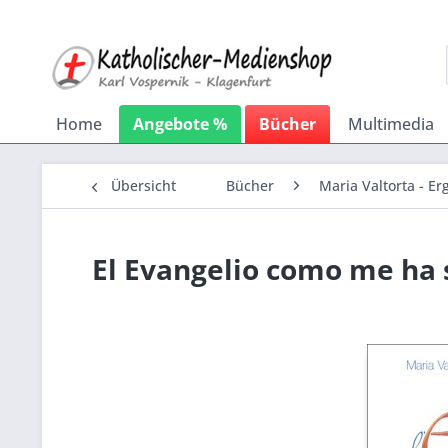
Home
Angebote %
Bücher
Multimedia
Übersicht
Bücher
Maria Valtorta - E
El Evangelio como me ha 