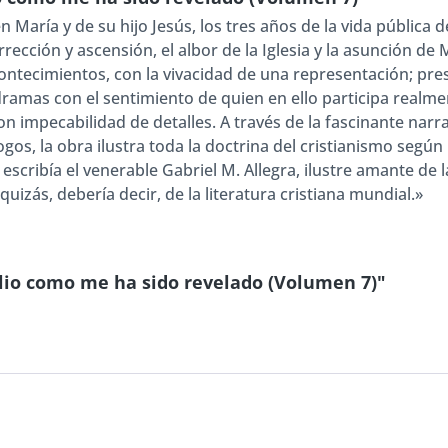
en María y de su hijo Jesús, los tres años de la vida pública
rección y ascensión, el albor de la Iglesia y la asunción de 
ontecimientos, con la vivacidad de una representación; pres
dramas con el sentimiento de quien en ello participa realme
on impecabilidad de detalles. A través de la fascinante narra
gos, la obra ilustra toda la doctrina del cristianismo según
cribía el venerable Gabriel M. Allegra, ilustre amante de la
 quizás, debería decir, de la literatura cristiana mundial.»
lio como me ha sido revelado (Volumen 7)"