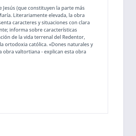
 de Jesús (que constituyen la parte más
María. Literariamente elevada, la obra
enta caracteres y situaciones con clara
nte; informa sobre características
ción de la vida terrenal del Redentor,
 la ortodoxia católica. «Dones naturales y
 obra valtortiana - explican esta obra