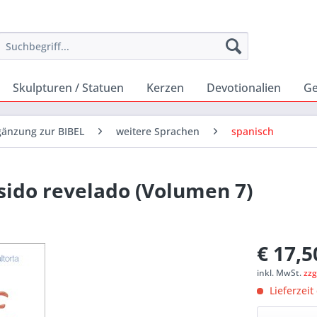
Skulpturen / Statuen
Kerzen
Devotionalien
Ge
rgänzung zur BIBEL
weitere Sprachen
spanisch
sido revelado (Volumen 7)
€ 17,5
inkl. MwSt.
zzg
Lieferzeit