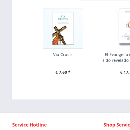
Vía Crucis
El Evangelio
sido revelado
€ 7,60 *
€ 17,
Service Hotline
Shop Servi