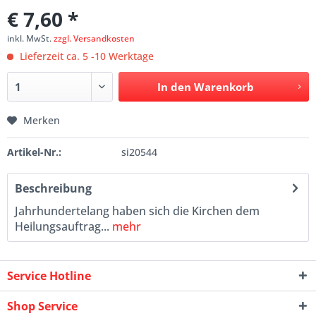
€ 7,60 *
inkl. MwSt.
zzgl. Versandkosten
Lieferzeit ca. 5 -10 Werktage
In den
Warenkorb
Merken
Artikel-Nr.:
si20544
Beschreibung
Jahrhundertelang haben sich die Kirchen dem
Heilungsauftrag...
mehr
Service Hotline
Shop Service