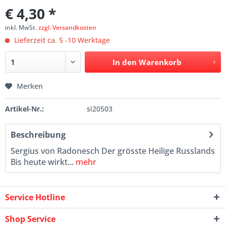
€ 4,30 *
inkl. MwSt.
zzgl. Versandkosten
Lieferzeit ca. 5 -10 Werktage
In den
Warenkorb
Merken
Artikel-Nr.:
si20503
Beschreibung
Sergius von Radonesch Der grösste Heilige Russlands
Bis heute wirkt...
mehr
Service Hotline
Shop Service