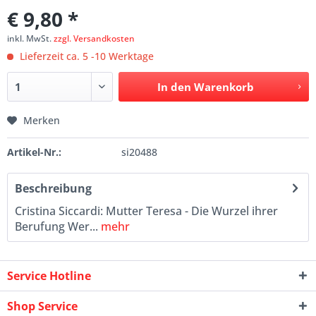
€ 9,80 *
inkl. MwSt.
zzgl. Versandkosten
Lieferzeit ca. 5 -10 Werktage
In den
Warenkorb
Merken
Artikel-Nr.:
si20488
Beschreibung
Cristina Siccardi: Mutter Teresa - Die Wurzel ihrer
Berufung Wer...
mehr
Service Hotline
Shop Service