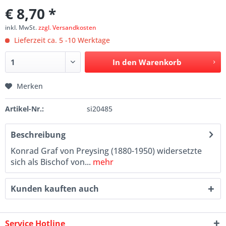
€ 8,70 *
inkl. MwSt.
zzgl. Versandkosten
Lieferzeit ca. 5 -10 Werktage
In den
Warenkorb
Merken
Artikel-Nr.:
si20485
Beschreibung
Konrad Graf von Preysing (1880-1950) widersetzte
sich als Bischof von...
mehr
Kunden kauften auch
Service Hotline