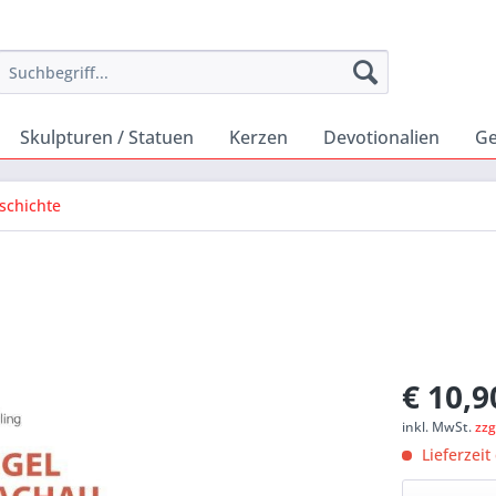
Skulpturen / Statuen
Kerzen
Devotionalien
Ge
eschichte
€ 10,9
inkl. MwSt.
zzg
Lieferzeit