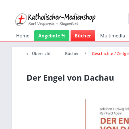
Home
Angebote %
Bücher
Multimedia
Übersicht
Bücher
Geschichte / Zeitg
Der Engel von Dachau