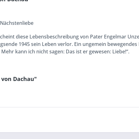
 Nächstenliebe
heint diese Lebensbeschreibung von Pater Engelmar Unzeiti
gsende 1945 sein Leben verlor. Ein ungemein bewegendes Buc
. Mehr kann ich nicht sagen: Das ist er gewesen: Liebe!“.
l von Dachau"