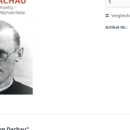
Vergleic
Artikel-Nr.:
von Dachau"