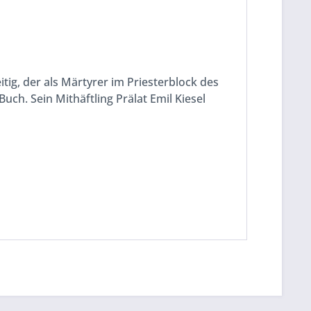
g, der als Märtyrer im Priesterblock des
h. Sein Mithäftling Prälat Emil Kiesel