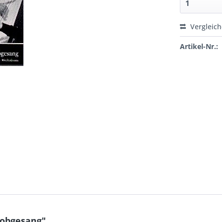
Vergleic
Artikel-Nr.:
Lobgesang"