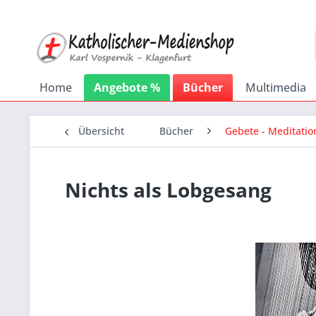
Home
Angebote %
Bücher
Multimedia
Übersicht
Bücher
Gebete - Meditatio
Nichts als Lobgesang