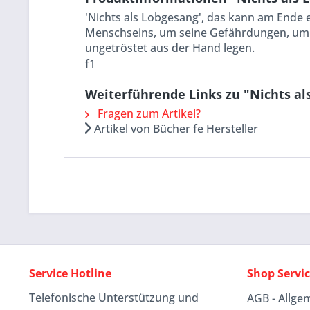
'Nichts als Lobgesang', das kann am Ende
Menschseins, um seine Gefährdungen, um H
ungetröstet aus der Hand legen.
f1
Weiterführende Links zu "Nichts al
Fragen zum Artikel?
Artikel von Bücher fe Hersteller
Service Hotline
Shop Servi
Telefonische Unterstützung und
AGB - Allge