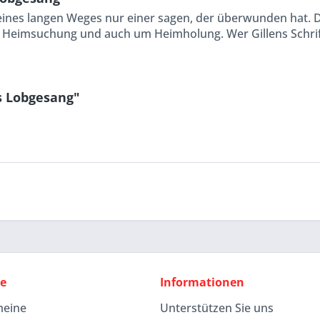
 eines langen Weges nur einer sagen, der überwunden hat. 
eimsuchung und auch um Heimholung. Wer Gillens Schrifte
s Lobgesang"
ce
Informationen
meine
Unterstützen Sie uns