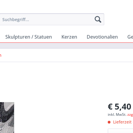
Skulpturen / Statuen
Kerzen
Devotionalien
Ge
n
€ 5,40
inkl. MwSt.
zzg
Lieferzeit