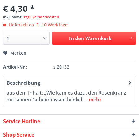
€ 4,30 *
inkl. MwSt.
zzgl. Versandkosten
Lieferzeit ca. 5 -10 Werktage
In den
Warenkorb
Merken
Artikel-Nr.:
si20132
Beschreibung
aus dem Inhalt: „Wie kam es dazu, den Rosenkranz
mit seinen Geheimnissen bildlich...
mehr
Service Hotline
Shop Service