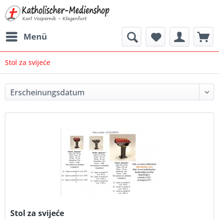
Menü
Stol za svijeće
Stol za svijeće