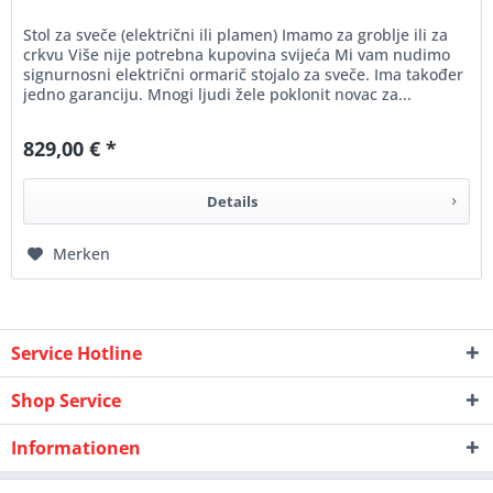
Stol za sveče (električni ili plamen) Imamo za groblje ili za
crkvu Više nije potrebna kupovina svijeća Mi vam nudimo
signurnosni električni ormarič stojalo za sveče. Ima također
jedno garanciju. Mnogi ljudi žele poklonit novac za...
829,00 € *
Details
Merken
Service Hotline
Shop Service
Informationen