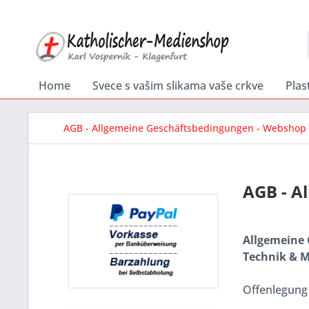
Home
Svece s vašim slikama vaše crkve
Plas
AGB - Allgemeine Geschäftsbedingungen - Webshop
AGB - A
Allgemeine
Technik & M
Offenlegung