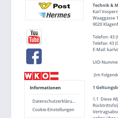
Technik & M
Karl Vospern
Waaggasse 
9020 Klagen
Telefon: 43 
Telefax: 43 
E-Mail: karl
UID-Nummer
(Im Folgende
1 Geltungsb
Informationen
1.1 Diese Al
Datenschutzerklärung
Rücktrittsfo
Cookie-Einstellungen
Vertragsabs