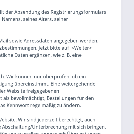
 Mit der Absendung des Registrierungsformulars
 Namens, seines Alters, seiner
Mail sowie Adressdaten angegeben werden.
tzbestimmungen. Jetzt bitte auf <Weiter>
liche Daten ergänzen, wie z. B. eine
ch. Wir können nur überprüfen, ob ein
tigung übereinstimmt. Eine weitergehende
f der Website freigegebenen
als bevollmächtigt, Bestellungen für den
das Kennwort regelmäßig zu ändern.
ebsite. Wir sind jederzeit berechtigt, auch
e Abschaltung/Unterbrechung mit sich bringen.