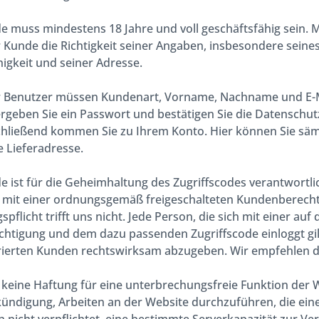
e muss mindestens 18 Jahre und voll geschäftsfähig sein.
r Kunde die Richtigkeit seiner Angaben, insbesondere seines
igkeit und seiner Adresse.
er Benutzer müssen Kundenart, Vorname, Nachname und E-
ergeben Sie ein Passwort und bestätigen Sie die Datenschu
chließend kommen Sie zu Ihrem Konto. Hier können Sie sämt
 Lieferadresse.
e ist für die Geheimhaltung des Zugriffscodes verantwortli
e mit einer ordnungsgemäß freigeschalteten Kundenberech
pflicht trifft uns nicht. Jede Person, die sich mit einer au
tigung und dem dazu passenden Zugriffscode einloggt gilt 
trierten Kunden rechtswirksam abzugeben. Wir empfehlen 
ft keine Haftung für eine unterbrechungsfreie Funktion der W
ündigung, Arbeiten an der Website durchzuführen, die ein