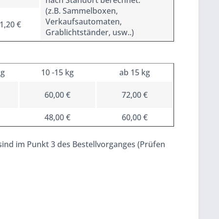
nach Standort berechnet.
(z.B. Sammelboxen,
Verkaufsautomaten,
1,20 €
Grablichtständer, usw..)
kg
10 -15 kg
ab 15 kg
60,00 €
72,00 €
48,00 €
60,00 €
nd im Punkt 3 des Bestellvorganges (Prüfen