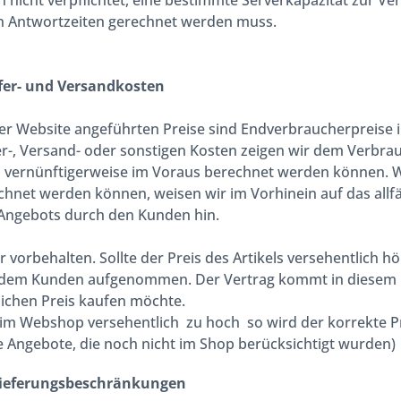
h nicht verpflichtet, eine bestimmte Serverkapazität zur Ve
n Antwortzeiten gerechnet werden muss.
efer- und Versandkosten
der Website angeführten Preise sind Endverbraucherpreise i
fer-, Versand- oder sonstigen Kosten zeigen wir dem Verbra
n vernünftigerweise im Voraus berechnet werden können. W
hnet werden können, weisen wir im Vorhinein auf das allfäl
Angebots durch den Kunden hin.
r vorbehalten. Sollte der Preis des Artikels versehentlich 
 dem Kunden aufgenommen. Der Vertrag kommt in diesem Fa
ichen Preis kaufen möchte.
s im Webshop versehentlich zu hoch so wird der korrekte P
le Angebote, die noch nicht im Shop berücksichtigt wurden)
Lieferungsbeschränkungen