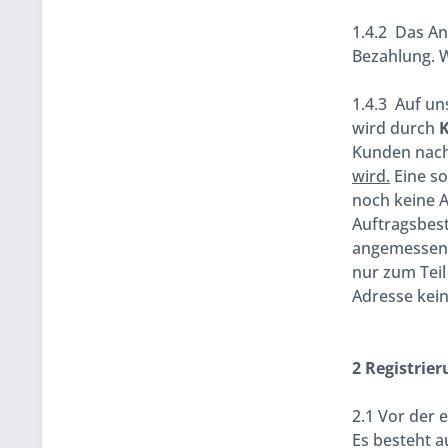
1.4.2 Das A
Bezahlung. 
1.4.3 Auf un
wird durch
K
Kunden nach
wird.
Eine so
noch keine A
Auftragsbest
angemessener
nur zum Teil
Adresse kein
2 Registrier
2.1 Vor der 
Es besteht a