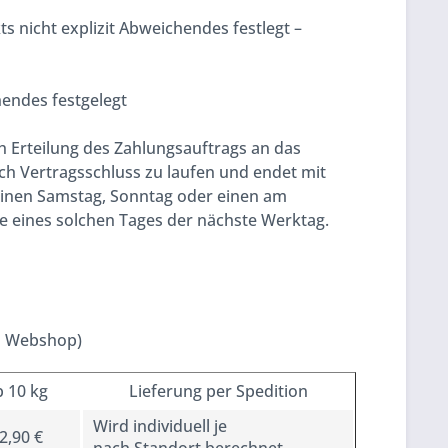
s nicht explizit Abweichendes festlegt –
hendes festgelegt
ch Erteilung des Zahlungsauftrags an das
ch Vertragsschluss zu laufen und endet mit
uf einen Samstag, Sonntag oder einen am
elle eines solchen Tages der nächste Werktag.
en Webshop)
b 10 kg
Lieferung per Spedition
Wird individuell je
2,90 €