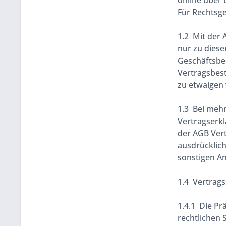
online über
Für Rechtsg
1.2 Mit der 
nur zu dies
Geschäftsbe
Vertragsbest
zu etwaigen
1.3 Bei mehr
Vertragserkl
der AGB Ver
ausdrücklich
sonstigen An
1.4 Vertrags
1.4.1 Die Pr
rechtlichen 