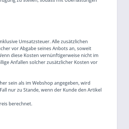
rfügung zu stellen, sodass mit Überlastungen
nklusive Umsatzsteuer. Alle zusätzlichen
ucher vor Abgabe seines Anbots an, soweit
enn diese Kosten vernünftigerweise nicht im
lige Anfallen solcher zusätzlicher Kosten vor
höher sein als im Webshop angegeben, wird
ll nur zu Stande, wenn der Kunde den Artikel
reis berechnet.