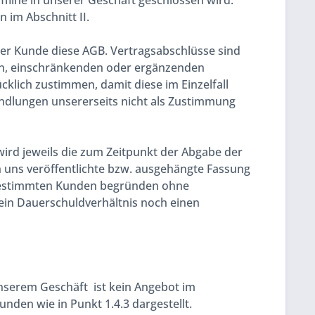
fline in unserer Geschäft geschlossen wird.
im Abschnitt II.
 der Kunde diese AGB. Vertragsabschlüsse sind
n, einschränkenden oder ergänzenden
lich zustimmen, damit diese im Einzelfall
ndlungen unsererseits nicht als Zustimmung
wird jeweils die zum Zeitpunkt der Abgabe der
h uns veröffentlichte bzw. ausgehängte Fassung
 bestimmten Kunden begründen ohne
ein Dauerschuldverhältnis noch einen
unserem Geschäft ist kein Angebot im
unden wie in Punkt 1.4.3 dargestellt.