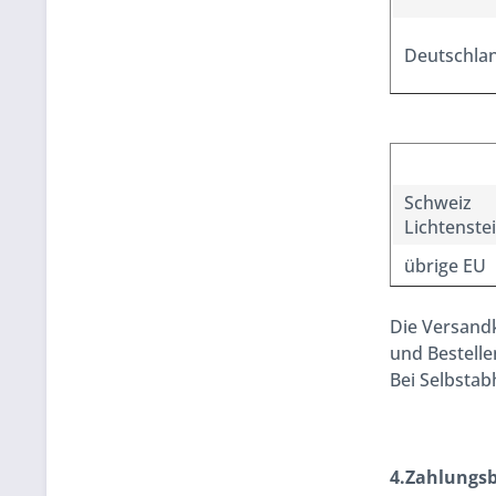
Deutschla
Schweiz
Lichtenste
übrige EU
Die Versand
und Bestellen
Bei Selbstab
4.Zahlungs