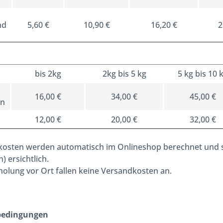
nd
5,60 €
10,90 €
16,20 €
2
bis 2kg
2kg bis 5 kg
5 kg bis 10 
16,00 €
34,00 €
45,00 €
in
12,00 €
20,00 €
32,00 €
kosten werden automatisch im Onlineshop berechnet und si
) ersichtlich.
holung vor Ort fallen keine Versandkosten an.
bedingungen