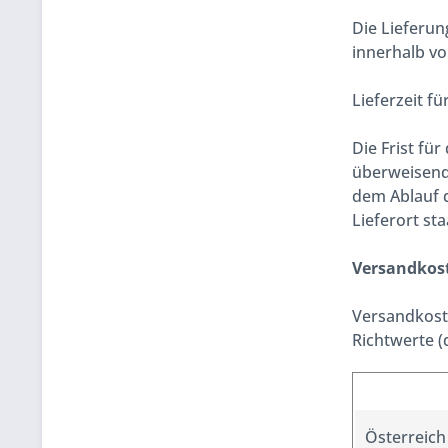
Die Lieferun
innerhalb vo
Lieferzeit f
Die Frist fü
überweisende
dem Ablauf d
Lieferort st
Versandkos
Versandkost
Richtwerte (
Österreich