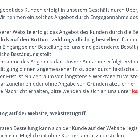
ngebot des Kunden erfolgt in unserem Geschäft durch Über
Wir nehmen ein solches Angebot durch Entgegennahme des
serer Website erfolgt das Angebot des Kunden durch die Be
lick auf den Button „zahlungspflichtig bestellen“
für ihn
 Eingang seiner Bestellung bei uns
eine gesonderte Bestäti
lche Bestätigung stellt
nnahme des Angebots dar. Unsere Annahme erfolgt erst dur
ätigung binnen angemessener Frist, oder durch faktische L
 Frist ist ein Zeitraum von längstens 5 Werktage zu verste
 anzunehmen oder ohne Angabe von Gründen abzulehnen. Sol
e Nachricht erhalten, bitte wenden sie sich an uns unter
ka
ung auf der Website, Websitezugriff
ersten Bestellung kann sich der Kunde auf der Website regis
uch eine Möglichkeit ohne Kundenkonto zu bestellen.