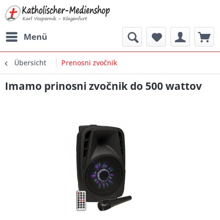
Menü
Übersicht
Prenosni zvočnik
Imamo prinosni zvočnik do 500 wattov